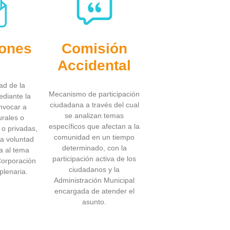
iones
Comisión
Accidental
ad de la
Mecanismo de participación
diante la
ciudadana a través del cual
nvocar a
se analizan temas
urales o
específicos que afectan a la
s o privadas,
comunidad en un tiempo
a voluntad
determinado, con la
a al tema
participación activa de los
 Corporación
ciudadanos y la
plenaria.
Administración Municipal
encargada de atender el
asunto.