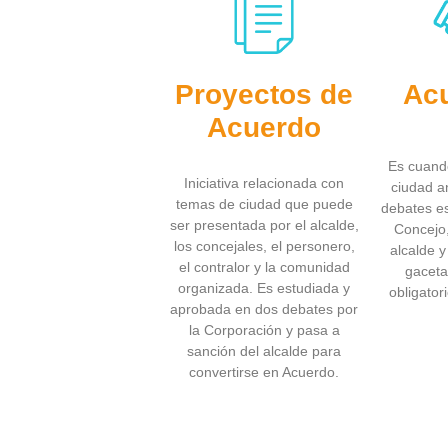
Proyectos de
Ac
Acuerdo
Es cuando
Iniciativa relacionada con
ciudad a
temas de ciudad que puede
debates es
ser presentada por el alcalde,
Concejo,
los concejales, el personero,
alcalde y
el contralor y la comunidad
gaceta 
organizada. Es estudiada y
obligator
aprobada en dos debates por
la Corporación y pasa a
sanción del alcalde para
convertirse en Acuerdo.