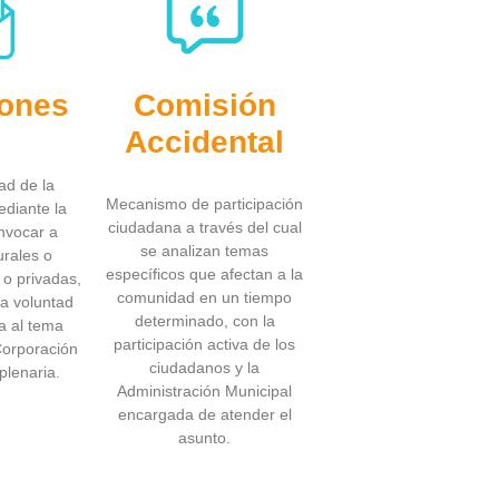
iones
Comisión
Accidental
ad de la
Mecanismo de participación
diante la
ciudadana a través del cual
nvocar a
se analizan temas
urales o
específicos que afectan a la
s o privadas,
comunidad en un tiempo
a voluntad
determinado, con la
a al tema
participación activa de los
 Corporación
ciudadanos y la
plenaria.
Administración Municipal
encargada de atender el
asunto.