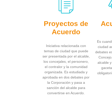
Proyectos de
Ac
Acuerdo
Es cuando
Iniciativa relacionada con
ciudad a
temas de ciudad que puede
debates es
ser presentada por el alcalde,
Concejo,
los concejales, el personero,
alcalde y
el contralor y la comunidad
gaceta 
organizada. Es estudiada y
obligator
aprobada en dos debates por
la Corporación y pasa a
sanción del alcalde para
convertirse en Acuerdo.