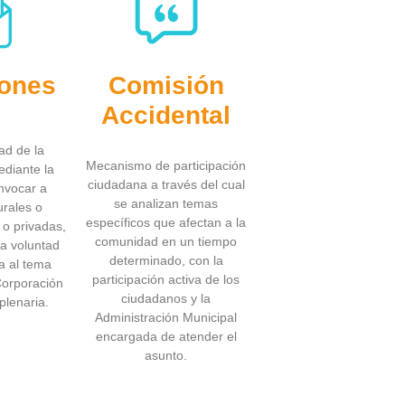
iones
Comisión
Accidental
ad de la
Mecanismo de participación
diante la
ciudadana a través del cual
nvocar a
se analizan temas
urales o
específicos que afectan a la
s o privadas,
comunidad en un tiempo
a voluntad
determinado, con la
a al tema
participación activa de los
 Corporación
ciudadanos y la
plenaria.
Administración Municipal
encargada de atender el
asunto.