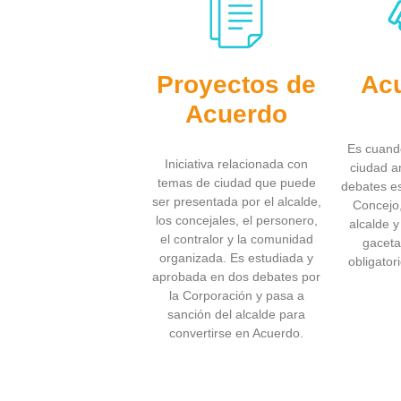
Proyectos de
Ac
Acuerdo
Es cuando
Iniciativa relacionada con
ciudad a
temas de ciudad que puede
debates es
ser presentada por el alcalde,
Concejo,
los concejales, el personero,
alcalde y
el contralor y la comunidad
gaceta 
organizada. Es estudiada y
obligator
aprobada en dos debates por
la Corporación y pasa a
sanción del alcalde para
convertirse en Acuerdo.