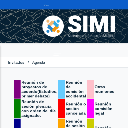
Invitados
/
Agenda
Reunión de
Reunión
proyectos de
de
Otras
acuerdo(Estudios,
comisión
reuniones
primer debate)
accidental
Reunión de
Reunión o
Reunión
sesión plenaria
sesión
comisión
con orden del día
cancelada
legal
asignado.
Reunión
de sesión