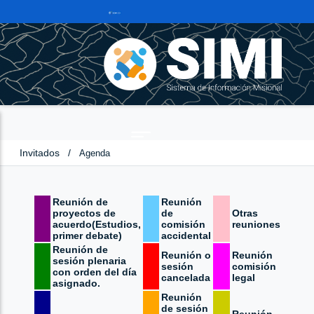
Invitados
/
Agenda
Reunión de
Reunión
proyectos de
de
Otras
acuerdo(Estudios,
comisión
reuniones
primer debate)
accidental
Reunión de
Reunión o
Reunión
sesión plenaria
sesión
comisión
con orden del día
cancelada
legal
asignado.
Reunión
de sesión