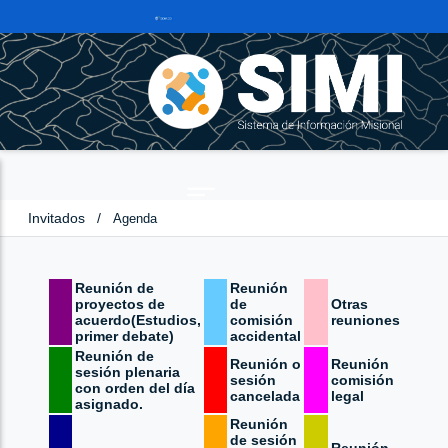
Invitados
/
Agenda
Reunión de
Reunión
proyectos de
de
Otras
acuerdo(Estudios,
comisión
reuniones
primer debate)
accidental
Reunión de
Reunión o
Reunión
sesión plenaria
sesión
comisión
con orden del día
cancelada
legal
asignado.
Reunión
de sesión