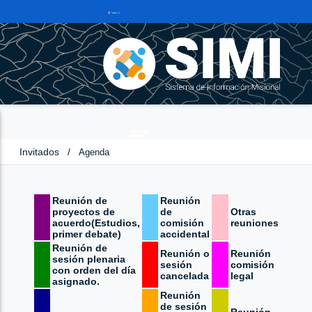
Invitados
/
Agenda
Reunión de
Reunión
proyectos de
de
Otras
acuerdo(Estudios,
comisión
reuniones
primer debate)
accidental
Reunión de
Reunión o
Reunión
sesión plenaria
sesión
comisión
con orden del día
cancelada
legal
asignado.
Reunión
de sesión