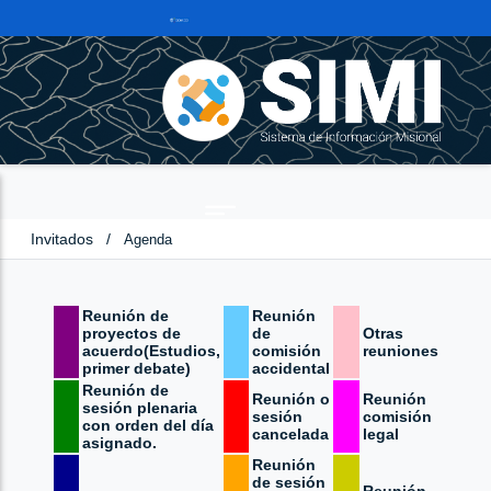
Invitados
/
Agenda
Reunión de
Reunión
proyectos de
de
Otras
acuerdo(Estudios,
comisión
reuniones
primer debate)
accidental
Reunión de
Reunión o
Reunión
sesión plenaria
sesión
comisión
con orden del día
cancelada
legal
asignado.
Reunión
de sesión