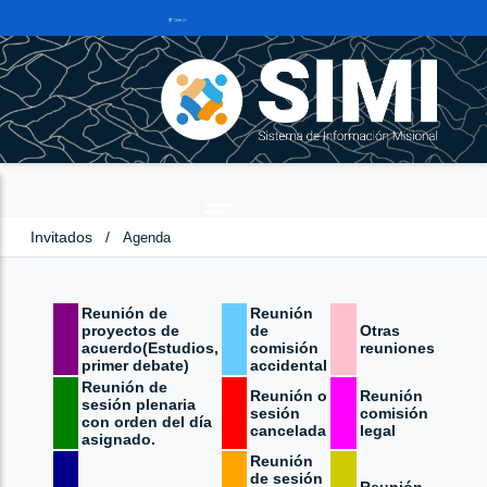
Invitados
/
Agenda
Reunión de
Reunión
proyectos de
de
Otras
acuerdo(Estudios,
comisión
reuniones
primer debate)
accidental
Reunión de
Reunión o
Reunión
sesión plenaria
sesión
comisión
con orden del día
cancelada
legal
asignado.
Reunión
de sesión