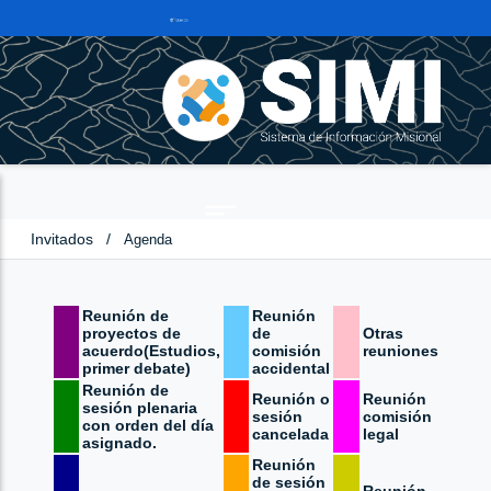
Invitados
/
Agenda
Reunión de
Reunión
proyectos de
de
Otras
acuerdo(Estudios,
comisión
reuniones
primer debate)
accidental
Reunión de
Reunión o
Reunión
sesión plenaria
sesión
comisión
con orden del día
cancelada
legal
asignado.
Reunión
de sesión