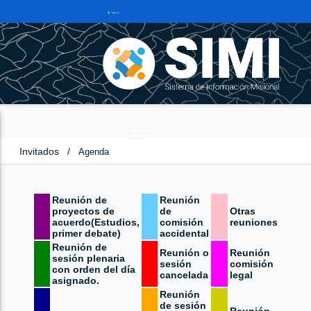
Invitados
/
Agenda
Reunión de
Reunión
proyectos de
de
Otras
acuerdo(Estudios,
comisión
reuniones
primer debate)
accidental
Reunión de
Reunión o
Reunión
sesión plenaria
sesión
comisión
con orden del día
cancelada
legal
asignado.
Reunión
de sesión