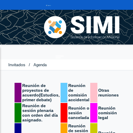
Invitados
/
Agenda
Reunión de
Reunión
proyectos de
de
Otras
acuerdo(Estudios,
comisión
reuniones
primer debate)
accidental
Reunión de
Reunión o
Reunión
sesión plenaria
sesión
comisión
con orden del día
cancelada
legal
asignado.
Reunión
de sesión