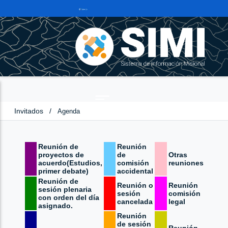
Invitados
/
Agenda
Reunión de
Reunión
proyectos de
de
Otras
acuerdo(Estudios,
comisión
reuniones
primer debate)
accidental
Reunión de
Reunión o
Reunión
sesión plenaria
sesión
comisión
con orden del día
cancelada
legal
asignado.
Reunión
de sesión