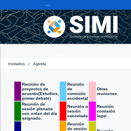
Invitados
/
Agenda
Reunión de
Reunión
proyectos de
de
Otras
acuerdo(Estudios,
comisión
reuniones
primer debate)
accidental
Reunión de
Reunión o
Reunión
sesión plenaria
sesión
comisión
con orden del día
cancelada
legal
asignado.
Reunión
de sesión