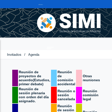
Invitados
/
Agenda
Reunión de
Reunión
proyectos de
de
Otras
acuerdo(Estudios,
comisión
reuniones
primer debate)
accidental
Reunión de
Reunión o
Reunión
sesión plenaria
sesión
comisión
con orden del día
cancelada
legal
asignado.
Reunión
de sesión