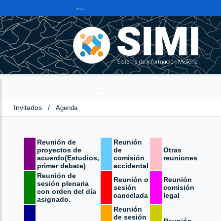
Invitados
/
Agenda
Reunión de
Reunión
proyectos de
de
Otras
acuerdo(Estudios,
comisión
reuniones
primer debate)
accidental
Reunión de
Reunión o
Reunión
sesión plenaria
sesión
comisión
con orden del día
cancelada
legal
asignado.
Reunión
de sesión