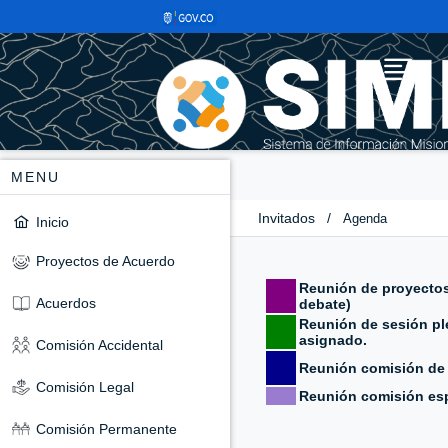
MENU
Invitados
/
Agenda
Inicio
Proyectos de Acuerdo
Reunión de proyectos
Acuerdos
debate)
Reunión de sesión ple
asignado.
Comisión Accidental
Reunión comisión de
Comisión Legal
Reunión comisión esp
Comisión Permanente