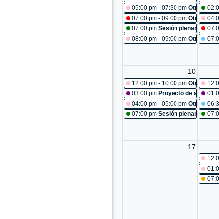
05:00 pm - 07:30 pm
Otras reun
02:
07:00 pm - 09:00 pm
Otras reun
04:0
07:00 pm
Sesión plenaria No. 4
07:0
08:00 pm - 09:00 pm
Otras reun
07:
10
12:00 pm - 10:00 pm
Otras reun
12:0
03:00 pm
Proyecto de acuerdo 
01:
04:00 pm - 05:00 pm
Otras reun
06:
07:00 pm
Sesión plenaria No. 4
07:
17
12:0
01:0
07: