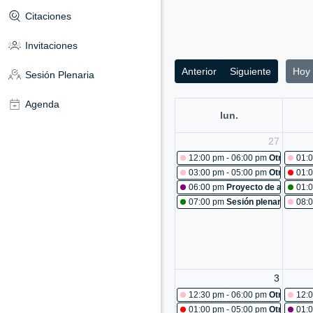
Citaciones
Invitaciones
Anterior
Siguiente
Hoy
Sesión Plenaria
Agenda
lun.
27
12:00 pm - 06:00 pm
Otras reun
01:0
03:00 pm - 05:00 pm
Otras reun
01:0
06:00 pm
Proyecto de acuerdo 
01:
07:00 pm
Sesión plenaria No. 4
08:0
3
12:30 pm - 06:00 pm
Otras reun
12:0
01:00 pm - 05:00 pm
Otras reun
01: