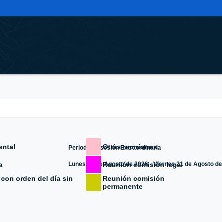
ental
Otras reuniones
Periodo de sesión Extraordinaria
a
Reunión comisión legal
Lunes 10 de Agosto de 2026 - Viernes 21 de Agosto d
con orden del día sin
Reunión comisión
permanente