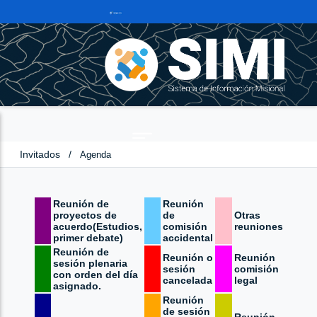
Invitados
/
Agenda
Reunión de
Reunión
proyectos de
de
Otras
acuerdo(Estudios,
comisión
reuniones
primer debate)
accidental
Reunión de
Reunión o
Reunión
sesión plenaria
sesión
comisión
con orden del día
cancelada
legal
asignado.
Reunión
de sesión