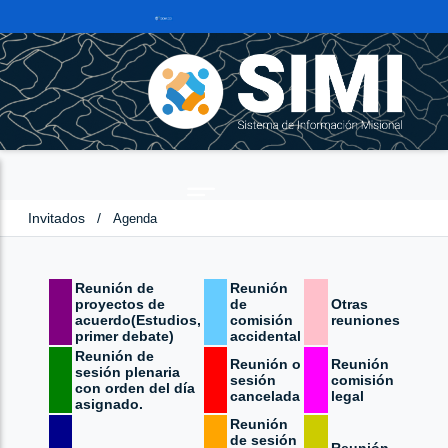
Invitados
/
Agenda
Reunión de
Reunión
proyectos de
de
Otras
acuerdo(Estudios,
comisión
reuniones
primer debate)
accidental
Reunión de
Reunión o
Reunión
sesión plenaria
sesión
comisión
con orden del día
cancelada
legal
asignado.
Reunión
de sesión