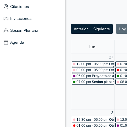
Citaciones
Invitaciones
Anterior
Siguiente
Hoy
Sesión Plenaria
Agenda
lun.
27
12:00 pm - 06:00 pm
Otras reun
01:0
03:00 pm - 05:00 pm
Otras reun
01:0
06:00 pm
Proyecto de acuerdo 
01:
07:00 pm
Sesión plenaria No. 4
08:0
3
12:30 pm - 06:00 pm
Otras reun
12:0
01:00 pm - 05:00 pm
Otras reun
01: