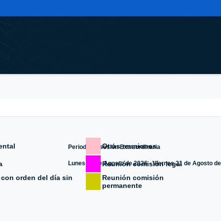
ental
Otras reuniones
Periodo de sesión Extraordinaria
a
Reunión comisión legal
Lunes 10 de Agosto de 2026 - Viernes 21 de Agosto d
con orden del día sin
Reunión comisión
permanente