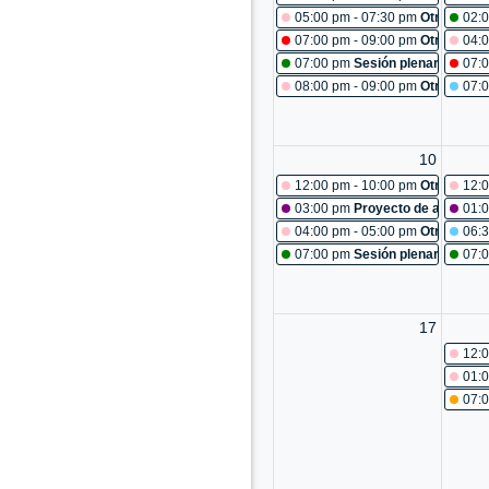
05:00 pm - 07:30 pm
Otras reun
02:
07:00 pm - 09:00 pm
Otras reun
04:0
07:00 pm
Sesión plenaria No. 4
07:0
08:00 pm - 09:00 pm
Otras reun
07:
10
12:00 pm - 10:00 pm
Otras reun
12:0
03:00 pm
Proyecto de acuerdo 
01:
04:00 pm - 05:00 pm
Otras reun
06:
07:00 pm
Sesión plenaria No. 4
07:
17
12:0
01:0
07: