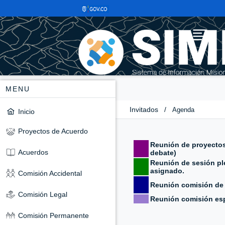
MENU
Invitados
/
Agenda
Inicio
Proyectos de Acuerdo
Reunión de proyectos
Acuerdos
debate)
Reunión de sesión ple
asignado.
Comisión Accidental
Reunión comisión de
Comisión Legal
Reunión comisión esp
Comisión Permanente