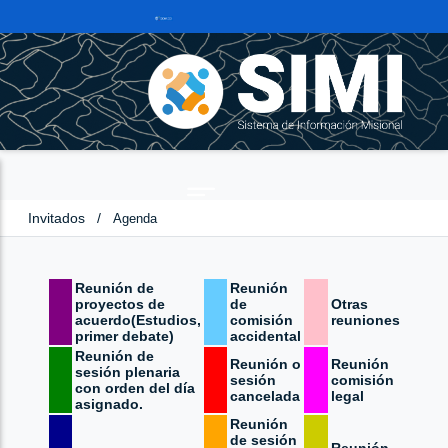
Invitados
/
Agenda
Reunión de
Reunión
proyectos de
de
Otras
acuerdo(Estudios,
comisión
reuniones
primer debate)
accidental
Reunión de
Reunión o
Reunión
sesión plenaria
sesión
comisión
con orden del día
cancelada
legal
asignado.
Reunión
de sesión