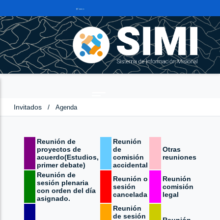
Invitados
/
Agenda
Reunión de
Reunión
proyectos de
de
Otras
acuerdo(Estudios,
comisión
reuniones
primer debate)
accidental
Reunión de
Reunión o
Reunión
sesión plenaria
sesión
comisión
con orden del día
cancelada
legal
asignado.
Reunión
de sesión