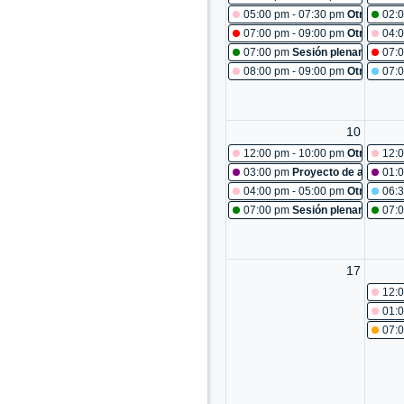
05:00 pm - 07:30 pm
Otras reun
02:
07:00 pm - 09:00 pm
Otras reun
04:0
07:00 pm
Sesión plenaria No. 4
07:0
08:00 pm - 09:00 pm
Otras reun
07:
10
12:00 pm - 10:00 pm
Otras reun
12:0
03:00 pm
Proyecto de acuerdo 
01:
04:00 pm - 05:00 pm
Otras reun
06:
07:00 pm
Sesión plenaria No. 4
07:
17
12:0
01:0
07: