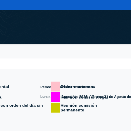
ental
Otras reuniones
Periodo de sesión Extraordinaria
a
Reunión comisión legal
Lunes 10 de Agosto de 2026 - Viernes 21 de Agosto d
con orden del día sin
Reunión comisión
permanente