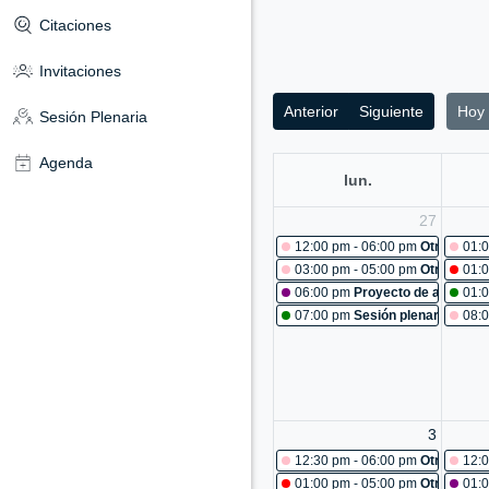
Citaciones
Invitaciones
Anterior
Siguiente
Hoy
Sesión Plenaria
Agenda
lun.
27
12:00 pm - 06:00 pm
Otras reun
01:0
03:00 pm - 05:00 pm
Otras reun
01:0
06:00 pm
Proyecto de acuerdo 
01:
07:00 pm
Sesión plenaria No. 4
08:0
3
12:30 pm - 06:00 pm
Otras reun
12:0
01:00 pm - 05:00 pm
Otras reun
01: