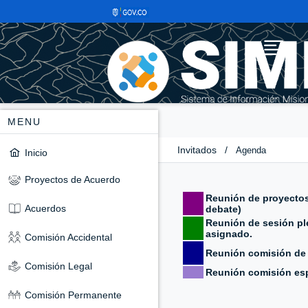
MENU
Invitados
/
Agenda
Inicio
Proyectos de Acuerdo
Reunión de proyectos
Acuerdos
debate)
Reunión de sesión ple
asignado.
Comisión Accidental
Reunión comisión de
Comisión Legal
Reunión comisión esp
Comisión Permanente