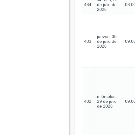
484
de julio de
08:00
2026
jueves, 30
483
de julio de
09:00
2026
miércoles,
482
29 de julio
09:00
de 2026