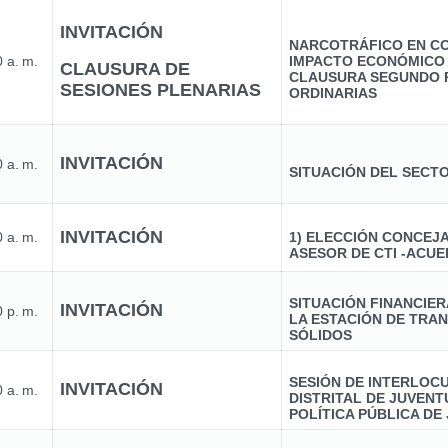
INVITACIÓN
NARCOTRÁFICO EN CO
 a. m.
IMPACTO ECONÓMICO
CLAUSURA DE
CLAUSURA SEGUNDO 
SESIONES PLENARIAS
ORDINARIAS
INVITACIÓN
 a. m.
SITUACIÓN DEL SECTO
INVITACIÓN
 a. m.
1) ELECCIÓN CONCEJ
ASESOR DE CTI -ACUE
SITUACIÓN FINANCIER
INVITACIÓN
 p. m.
LA ESTACIÓN DE TRA
SÓLIDOS
SESIÓN DE INTERLOC
INVITACIÓN
 a. m.
DISTRITAL DE JUVENT
POLÍTICA PÚBLICA DE