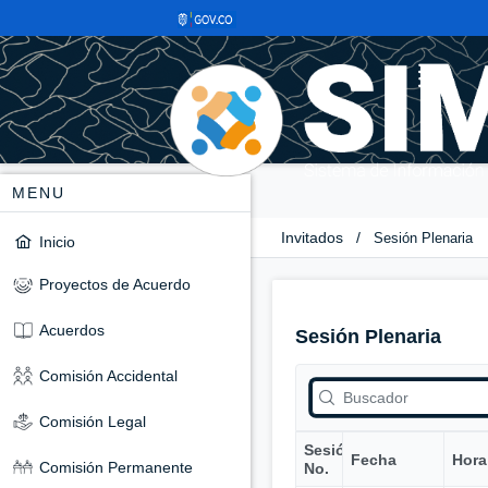
MENU
Invitados
/
Sesión Plenaria
Inicio
Proyectos de Acuerdo
Acuerdos
Sesión Plenaria
Comisión Accidental
Comisión Legal
Sesión
Fecha
Hora
Comisión Permanente
No.