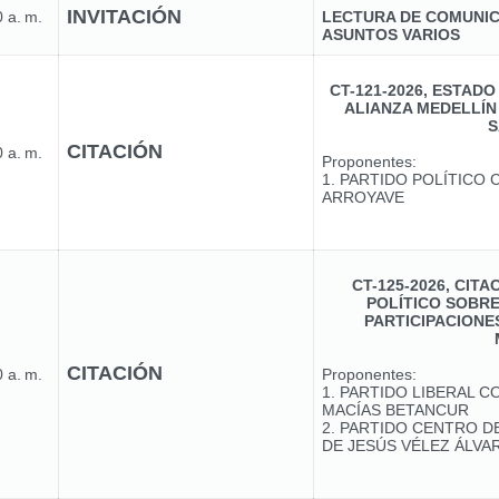
INVITACIÓN
 a. m.
LECTURA DE COMUNIC
ASUNTOS VARIOS
CT-121-2026, ESTADO
ALIANZA MEDELLÍN 
S
CITACIÓN
 a. m.
Proponentes:
1. PARTIDO POLÍTICO
ARROYAVE
CT-125-2026, CIT
POLÍTICO SOBRE
PARTICIPACIONES
CITACIÓN
 a. m.
Proponentes:
1. PARTIDO LIBERAL C
MACÍAS BETANCUR
2. PARTIDO CENTRO D
DE JESÚS VÉLEZ ÁLVA