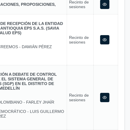
Recinto de
ACIONES, PROPOSICIONES,
sesiones
 DE RECEPCIÓN DE LA ENTIDAD
ANTIOQUIA EPS S.A.S. (SAVIA
ALUD EPS)
Recinto de
sesiones
 CREEMOS - DAMIÁN PÉREZ
ACIÓN A DEBATE DE CONTROL
 EL SISTEMA GENERAL DE
 (SGP) EN EL DISTRITO DE
MEDELLÍN
Recinto de
sesiones
OLOMBIANO - FARLEY JHAÍR
EMOCRÁTICO - LUIS GUILLERMO
REZ