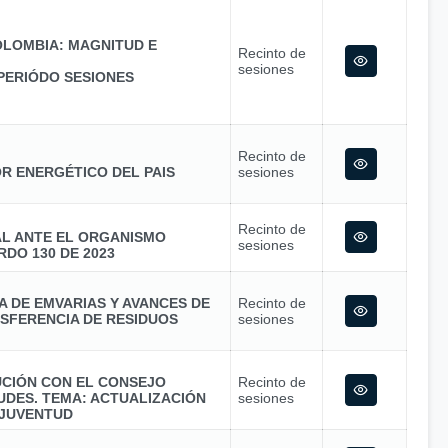
LOMBIA: MAGNITUD E
Recinto de
sesiones
PERIÓDO SESIONES
Recinto de
R ENERGÉTICO DEL PAIS
sesiones
Recinto de
AL ANTE EL ORGANISMO
sesiones
RDO 130 DE 2023
A DE EMVARIAS Y AVANCES DE
Recinto de
NSFERENCIA DE RESIDUOS
sesiones
UCIÓN CON EL CONSEJO
Recinto de
UDES. TEMA: ACTUALIZACIÓN
sesiones
 JUVENTUD