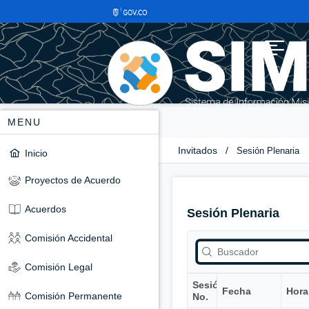
MENU
Invitados
/
Sesión Plenaria
Inicio
Proyectos de Acuerdo
Acuerdos
Sesión Plenaria
Comisión Accidental
Comisión Legal
Sesión
Fecha
Hora
Comisión Permanente
No.