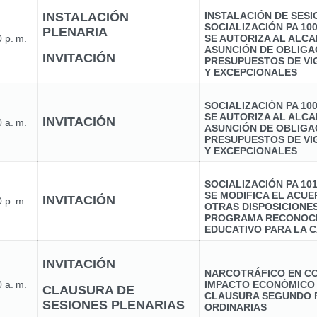
INSTALACIÓN
INSTALACIÓN DE SES
SOCIALIZACIÓN PA 10
PLENARIA
 p. m.
SE AUTORIZA AL ALCA
ASUNCIÓN DE OBLIGA
INVITACIÓN
PRESUPUESTOS DE VI
Y EXCEPCIONALES
SOCIALIZACIÓN PA 10
SE AUTORIZA AL ALCA
INVITACIÓN
 a. m.
ASUNCIÓN DE OBLIGA
PRESUPUESTOS DE VI
Y EXCEPCIONALES
SOCIALIZACIÓN PA 10
SE MODIFICA EL ACUER
INVITACIÓN
 p. m.
OTRAS DISPOSICIONE
PROGRAMA RECONOCI
EDUCATIVO PARA LA C
INVITACIÓN
NARCOTRÁFICO EN CO
 a. m.
IMPACTO ECONÓMICO
CLAUSURA DE
CLAUSURA SEGUNDO 
SESIONES PLENARIAS
ORDINARIAS