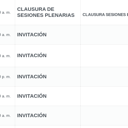
CLAUSURA DE
 a. m.
SESIONES PLENARIAS
CLAUSURA SESIONES 
INVITACIÓN
 a. m.
INVITACIÓN
 a. m.
INVITACIÓN
 p. m.
INVITACIÓN
 a. m.
INVITACIÓN
 a. m.