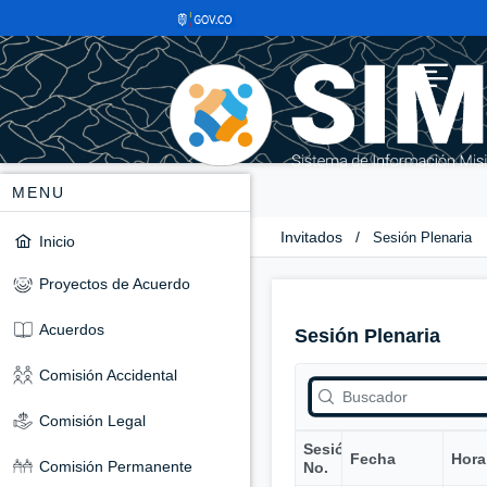
MENU
Invitados
/
Sesión Plenaria
Inicio
Proyectos de Acuerdo
Acuerdos
Sesión Plenaria
Comisión Accidental
Comisión Legal
Sesión
Fecha
Hora
Comisión Permanente
No.