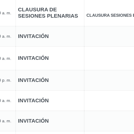
CLAUSURA DE
 a. m.
SESIONES PLENARIAS
CLAUSURA SESIONES 
INVITACIÓN
 a. m.
INVITACIÓN
 a. m.
INVITACIÓN
 p. m.
INVITACIÓN
 a. m.
INVITACIÓN
 a. m.