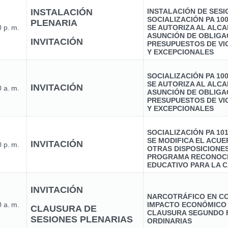
INSTALACIÓN
INSTALACIÓN DE SES
SOCIALIZACIÓN PA 10
PLENARIA
 p. m.
SE AUTORIZA AL ALCA
ASUNCIÓN DE OBLIGA
INVITACIÓN
PRESUPUESTOS DE VI
Y EXCEPCIONALES
SOCIALIZACIÓN PA 10
SE AUTORIZA AL ALCA
INVITACIÓN
 a. m.
ASUNCIÓN DE OBLIGA
PRESUPUESTOS DE VI
Y EXCEPCIONALES
SOCIALIZACIÓN PA 10
SE MODIFICA EL ACUER
INVITACIÓN
 p. m.
OTRAS DISPOSICIONE
PROGRAMA RECONOCI
EDUCATIVO PARA LA C
INVITACIÓN
NARCOTRÁFICO EN CO
 a. m.
IMPACTO ECONÓMICO
CLAUSURA DE
CLAUSURA SEGUNDO 
SESIONES PLENARIAS
ORDINARIAS