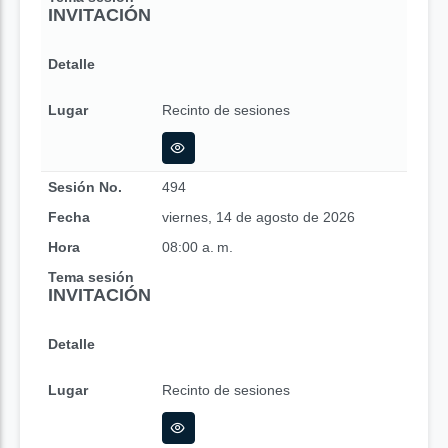
INVITACIÓN
Detalle
Lugar
Recinto de sesiones
Sesión No.
494
Fecha
viernes, 14 de agosto de 2026
Hora
08:00 a. m.
Tema sesión
INVITACIÓN
Detalle
Lugar
Recinto de sesiones