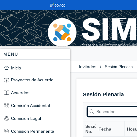
MENU
Invitados
/
Sesión Plenaria
Inicio
Proyectos de Acuerdo
Acuerdos
Sesión Plenaria
Comisión Accidental
Comisión Legal
Sesión
Fecha
Hora
Comisión Permanente
No.