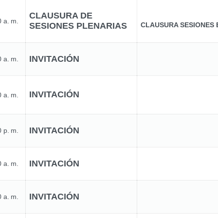
CLAUSURA DE
 a. m.
SESIONES PLENARIAS
CLAUSURA SESIONES 
INVITACIÓN
 a. m.
INVITACIÓN
 a. m.
INVITACIÓN
 p. m.
INVITACIÓN
 a. m.
INVITACIÓN
 a. m.