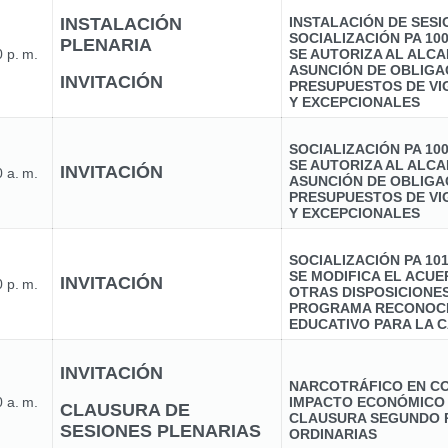
INSTALACIÓN
INSTALACIÓN DE SES
SOCIALIZACIÓN PA 10
PLENARIA
 p. m.
SE AUTORIZA AL ALCA
ASUNCIÓN DE OBLIGA
INVITACIÓN
PRESUPUESTOS DE VI
Y EXCEPCIONALES
SOCIALIZACIÓN PA 10
SE AUTORIZA AL ALCA
INVITACIÓN
 a. m.
ASUNCIÓN DE OBLIGA
PRESUPUESTOS DE VI
Y EXCEPCIONALES
SOCIALIZACIÓN PA 10
SE MODIFICA EL ACUER
INVITACIÓN
 p. m.
OTRAS DISPOSICIONE
PROGRAMA RECONOCI
EDUCATIVO PARA LA C
INVITACIÓN
NARCOTRÁFICO EN CO
 a. m.
IMPACTO ECONÓMICO
CLAUSURA DE
CLAUSURA SEGUNDO 
SESIONES PLENARIAS
ORDINARIAS