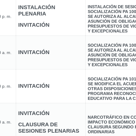
INSTALACIÓN
INSTALACIÓN DE SES
SOCIALIZACIÓN PA 10
PLENARIA
 p. m.
SE AUTORIZA AL ALCA
ASUNCIÓN DE OBLIGA
INVITACIÓN
PRESUPUESTOS DE VI
Y EXCEPCIONALES
SOCIALIZACIÓN PA 10
SE AUTORIZA AL ALCA
INVITACIÓN
 a. m.
ASUNCIÓN DE OBLIGA
PRESUPUESTOS DE VI
Y EXCEPCIONALES
SOCIALIZACIÓN PA 10
SE MODIFICA EL ACUER
INVITACIÓN
 p. m.
OTRAS DISPOSICIONE
PROGRAMA RECONOCI
EDUCATIVO PARA LA C
INVITACIÓN
NARCOTRÁFICO EN CO
 a. m.
IMPACTO ECONÓMICO
CLAUSURA DE
CLAUSURA SEGUNDO 
SESIONES PLENARIAS
ORDINARIAS