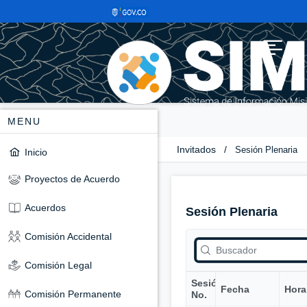
MENU
Invitados
/
Sesión Plenaria
Inicio
Proyectos de Acuerdo
Acuerdos
Sesión Plenaria
Comisión Accidental
Comisión Legal
Sesión
Fecha
Hora
Comisión Permanente
No.