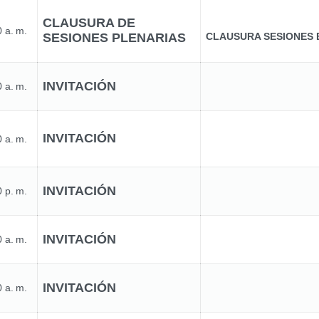
CLAUSURA DE
 a. m.
SESIONES PLENARIAS
CLAUSURA SESIONES 
INVITACIÓN
 a. m.
INVITACIÓN
 a. m.
INVITACIÓN
 p. m.
INVITACIÓN
 a. m.
INVITACIÓN
 a. m.