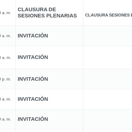
CLAUSURA DE
 a. m.
SESIONES PLENARIAS
CLAUSURA SESIONES 
INVITACIÓN
 a. m.
INVITACIÓN
 a. m.
INVITACIÓN
 p. m.
INVITACIÓN
 a. m.
INVITACIÓN
 a. m.