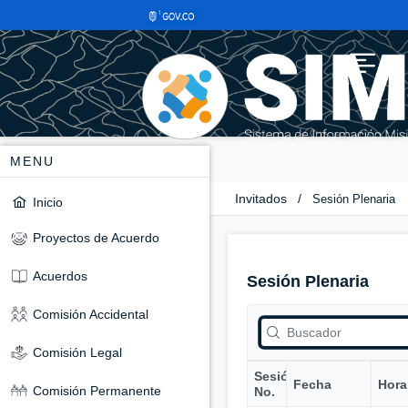
MENU
Invitados
/
Sesión Plenaria
Inicio
Proyectos de Acuerdo
Acuerdos
Sesión Plenaria
Comisión Accidental
Comisión Legal
Sesión
Fecha
Hora
Comisión Permanente
No.