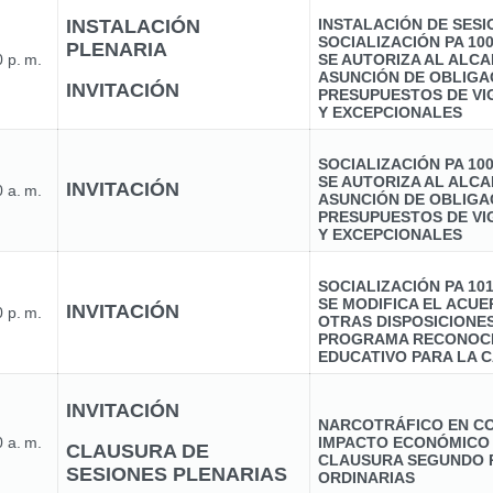
INSTALACIÓN
INSTALACIÓN DE SES
SOCIALIZACIÓN PA 10
PLENARIA
 p. m.
SE AUTORIZA AL ALCA
ASUNCIÓN DE OBLIGA
INVITACIÓN
PRESUPUESTOS DE VI
Y EXCEPCIONALES
SOCIALIZACIÓN PA 10
SE AUTORIZA AL ALCA
INVITACIÓN
 a. m.
ASUNCIÓN DE OBLIGA
PRESUPUESTOS DE VI
Y EXCEPCIONALES
SOCIALIZACIÓN PA 10
SE MODIFICA EL ACUER
INVITACIÓN
 p. m.
OTRAS DISPOSICIONE
PROGRAMA RECONOCI
EDUCATIVO PARA LA C
INVITACIÓN
NARCOTRÁFICO EN CO
 a. m.
IMPACTO ECONÓMICO
CLAUSURA DE
CLAUSURA SEGUNDO 
SESIONES PLENARIAS
ORDINARIAS