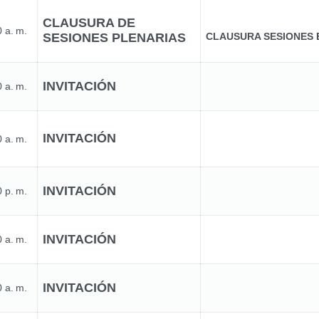
CLAUSURA DE
 a. m.
SESIONES PLENARIAS
CLAUSURA SESIONES 
INVITACIÓN
 a. m.
INVITACIÓN
 a. m.
INVITACIÓN
 p. m.
INVITACIÓN
 a. m.
INVITACIÓN
 a. m.