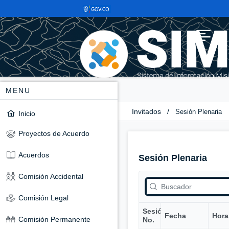
MENU
Invitados
/
Sesión Plenaria
Inicio
Proyectos de Acuerdo
Acuerdos
Sesión Plenaria
Comisión Accidental
Comisión Legal
Sesión
Fecha
Hora
Comisión Permanente
No.