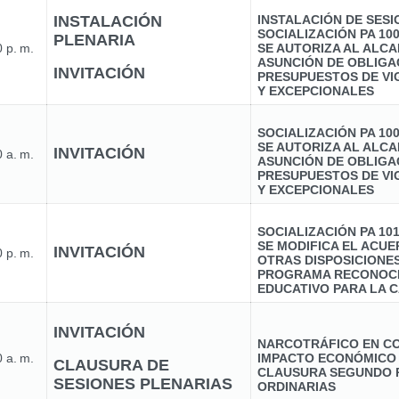
INSTALACIÓN
INSTALACIÓN DE SES
SOCIALIZACIÓN PA 10
PLENARIA
 p. m.
SE AUTORIZA AL ALCA
ASUNCIÓN DE OBLIGA
INVITACIÓN
PRESUPUESTOS DE VI
Y EXCEPCIONALES
SOCIALIZACIÓN PA 10
SE AUTORIZA AL ALCA
INVITACIÓN
 a. m.
ASUNCIÓN DE OBLIGA
PRESUPUESTOS DE VI
Y EXCEPCIONALES
SOCIALIZACIÓN PA 10
SE MODIFICA EL ACUER
INVITACIÓN
 p. m.
OTRAS DISPOSICIONE
PROGRAMA RECONOCI
EDUCATIVO PARA LA C
INVITACIÓN
NARCOTRÁFICO EN CO
 a. m.
IMPACTO ECONÓMICO
CLAUSURA DE
CLAUSURA SEGUNDO 
SESIONES PLENARIAS
ORDINARIAS