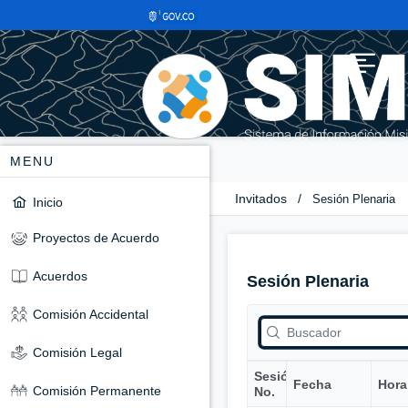
MENU
Invitados
/
Sesión Plenaria
Inicio
Proyectos de Acuerdo
Acuerdos
Sesión Plenaria
Comisión Accidental
Comisión Legal
Sesión
Fecha
Hora
Comisión Permanente
No.