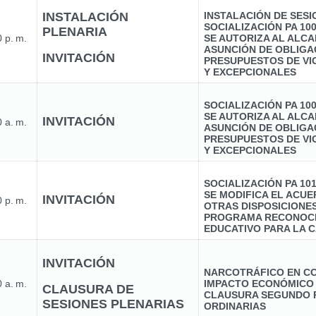
INSTALACIÓN
INSTALACIÓN DE SES
SOCIALIZACIÓN PA 10
PLENARIA
 p. m.
SE AUTORIZA AL ALCA
ASUNCIÓN DE OBLIGA
INVITACIÓN
PRESUPUESTOS DE VI
Y EXCEPCIONALES
SOCIALIZACIÓN PA 10
SE AUTORIZA AL ALCA
INVITACIÓN
 a. m.
ASUNCIÓN DE OBLIGA
PRESUPUESTOS DE VI
Y EXCEPCIONALES
SOCIALIZACIÓN PA 10
SE MODIFICA EL ACUER
INVITACIÓN
 p. m.
OTRAS DISPOSICIONE
PROGRAMA RECONOCI
EDUCATIVO PARA LA C
INVITACIÓN
NARCOTRÁFICO EN CO
 a. m.
IMPACTO ECONÓMICO
CLAUSURA DE
CLAUSURA SEGUNDO 
SESIONES PLENARIAS
ORDINARIAS