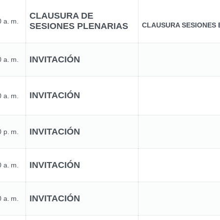
CLAUSURA DE
 a. m.
SESIONES PLENARIAS
CLAUSURA SESIONES 
INVITACIÓN
 a. m.
INVITACIÓN
 a. m.
INVITACIÓN
 p. m.
INVITACIÓN
 a. m.
INVITACIÓN
 a. m.