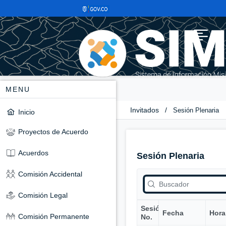
MENU
Invitados
/
Sesión Plenaria
Inicio
Proyectos de Acuerdo
Acuerdos
Sesión Plenaria
Comisión Accidental
Comisión Legal
Sesión
Fecha
Hora
Comisión Permanente
No.