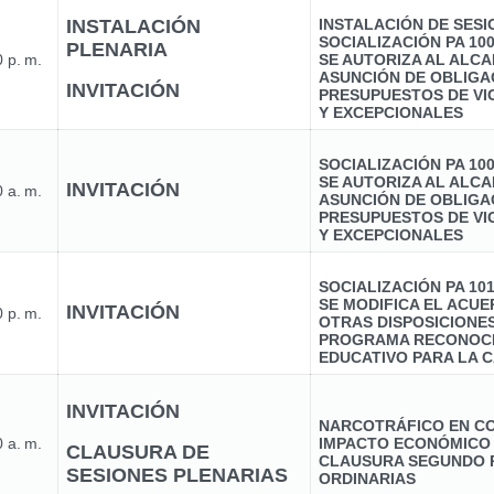
INSTALACIÓN
INSTALACIÓN DE SES
SOCIALIZACIÓN PA 10
PLENARIA
 p. m.
SE AUTORIZA AL ALCA
ASUNCIÓN DE OBLIGA
INVITACIÓN
PRESUPUESTOS DE VI
Y EXCEPCIONALES
SOCIALIZACIÓN PA 10
SE AUTORIZA AL ALCA
INVITACIÓN
 a. m.
ASUNCIÓN DE OBLIGA
PRESUPUESTOS DE VI
Y EXCEPCIONALES
SOCIALIZACIÓN PA 10
SE MODIFICA EL ACUER
INVITACIÓN
 p. m.
OTRAS DISPOSICIONE
PROGRAMA RECONOCI
EDUCATIVO PARA LA C
INVITACIÓN
NARCOTRÁFICO EN CO
 a. m.
IMPACTO ECONÓMICO
CLAUSURA DE
CLAUSURA SEGUNDO 
SESIONES PLENARIAS
ORDINARIAS