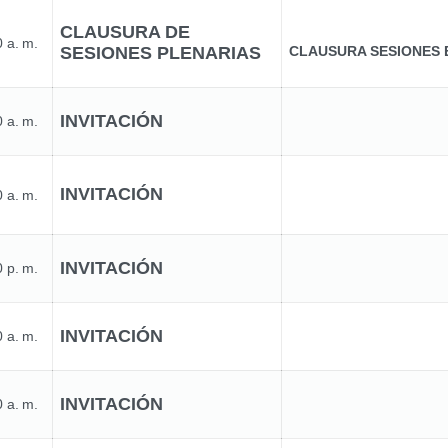
CLAUSURA DE
 a. m.
SESIONES PLENARIAS
CLAUSURA SESIONES 
INVITACIÓN
 a. m.
INVITACIÓN
 a. m.
INVITACIÓN
 p. m.
INVITACIÓN
 a. m.
INVITACIÓN
 a. m.