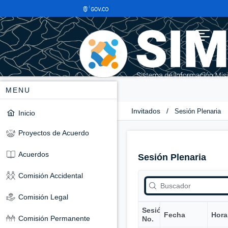
MENU
Invitados
/
Sesión Plenaria
Inicio
Proyectos de Acuerdo
Acuerdos
Sesión Plenaria
Comisión Accidental
Comisión Legal
Sesión
Fecha
Hora
Comisión Permanente
No.