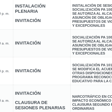
INSTALACIÓN
INSTALACIÓN DE SES
SOCIALIZACIÓN PA 10
PLENARIA
 p. m.
SE AUTORIZA AL ALCA
ASUNCIÓN DE OBLIGA
INVITACIÓN
PRESUPUESTOS DE VI
Y EXCEPCIONALES
SOCIALIZACIÓN PA 10
SE AUTORIZA AL ALCA
INVITACIÓN
 a. m.
ASUNCIÓN DE OBLIGA
PRESUPUESTOS DE VI
Y EXCEPCIONALES
SOCIALIZACIÓN PA 10
SE MODIFICA EL ACUER
INVITACIÓN
 p. m.
OTRAS DISPOSICIONE
PROGRAMA RECONOCI
EDUCATIVO PARA LA C
INVITACIÓN
NARCOTRÁFICO EN CO
 a. m.
IMPACTO ECONÓMICO
CLAUSURA DE
CLAUSURA SEGUNDO 
SESIONES PLENARIAS
ORDINARIAS