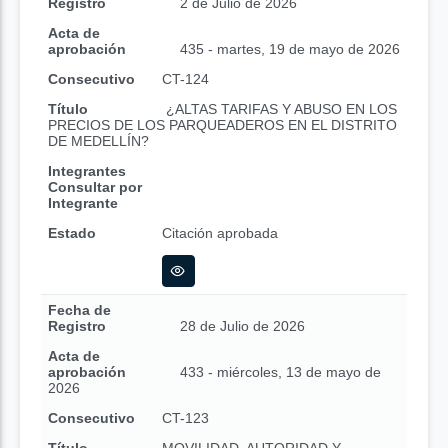
Registro
2 de Julio de 2026
Acta de
aprobación
435 - martes, 19 de mayo de 2026
Consecutivo
CT-124
Título
¿ALTAS TARIFAS Y ABUSO EN LOS
PRECIOS DE LOS PARQUEADEROS EN EL DISTRITO
DE MEDELLÍN?
Integrantes
Consultar por
Integrante
Estado
Citación aprobada
Fecha de
Registro
28 de Julio de 2026
Acta de
aprobación
433 - miércoles, 13 de mayo de
2026
Consecutivo
CT-123