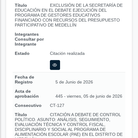
Título
EXCLUSIÓN DE LA SECRETARÍA DE
EDUCACIÓN EN EL DEBATE EJECUCIÓN DEL
PROGRAMA DE GESTORES EDUCATIVOS
FINANCIADO CON RECURSOS DEL PRESUPUESTO
PARTICIPATIVO DE MEDELLÍN
Integrantes
Consultar por
Integrante
Estado
Citación realizada
Fecha de
Registro
5 de Junio de 2026
Acta de
aprobación
445 - viernes, 05 de junio de 2026
Consecutivo
CT-127
Título
CITACIÓN A DEBATE DE CONTROL
POLÍTICO. ASUNTO: ANÁLISIS, SEGUIMIENTO,
EVALUACIÓN TÉCNICA Y CONTROL FISCAL,
DISCIPLINARIO Y SOCIAL AL PROGRAMA DE
ALIMENTACIÓN ESCOLAR (PAE) EN EL DISTRITO DE