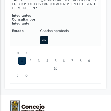
Título
¿ALTAS TARIFAS Y ABUSO EN LOS
PRECIOS DE LOS PARQUEADEROS EN EL DISTRITO
DE MEDELLÍN?
Integrantes
Consultar por
Integrante
Estado
Citación aprobada
1
2
3
4
5
6
7
8
9
10