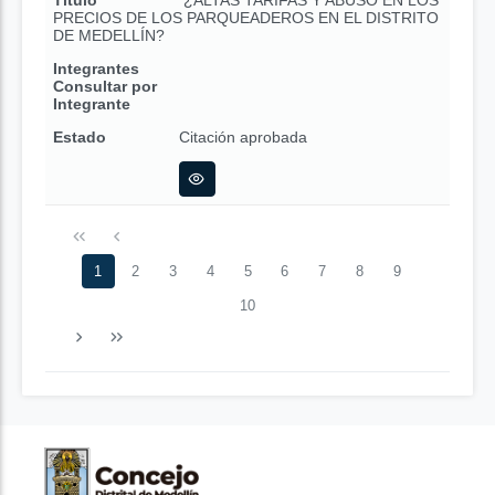
Título
¿ALTAS TARIFAS Y ABUSO EN LOS
PRECIOS DE LOS PARQUEADEROS EN EL DISTRITO
DE MEDELLÍN?
Integrantes
Consultar por
Integrante
Estado
Citación aprobada
1
2
3
4
5
6
7
8
9
10