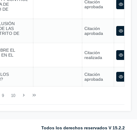
Citación
A DE
aprobada
O DE
LUSIÓN
DE LAS
Citación
TRITO DE
aprobada
OBRE EL
Citación
 EN EL
realizada
 LOS
Citación
N?
aprobada
9
10
Todos los derechos reservados V 15.2.2