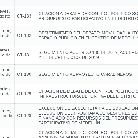
ueves,
CITACIÓN A DEBATE DE CONTROL POLÍTICO S
gosto
CT-133
PRESUPUESTO PARTICIPATIVO EN EL DISTRIT
6
ernes,
DESISTIMIENTO DEL DEBATE: MOVILIDAD, AUT
lio de
CT-132
ESPACIO PÚBLICO EN EL CENTRO DE MEDELLÍ
artes,
SEGUIMIENTO ACUERDO 135 DE 2019, ACUERD
lio de
CT-131
Y EL DECRETO 0102 DE 2019.
ernes,
lio de
CT-130
SEGUIMIENTO AL PROYECTO CARABINEROS
artes,
CITACIÓN DE DEBATE DE CONTROL POLÍTICO 
lio de
CT-129
INFRAESTRUCTURA DEPORTIVA DEL DISTRITO 
EXCLUSIÓN DE LA SECRETARÍA DE EDUCACIÓN
ernes,
EJECUCIÓN DEL PROGRAMA DE GESTORES ED
unio de
CT-128
FINANCIADO CON RECURSOS DEL PRESUPUE
PARTICIPATIVO DE MEDELLÍN
CITACIÓN A DEBATE DE CONTROL POLÍTICO. A
ernes,
ANÁLISIS, SEGUIMIENTO, EVALUACIÓN TÉCNI