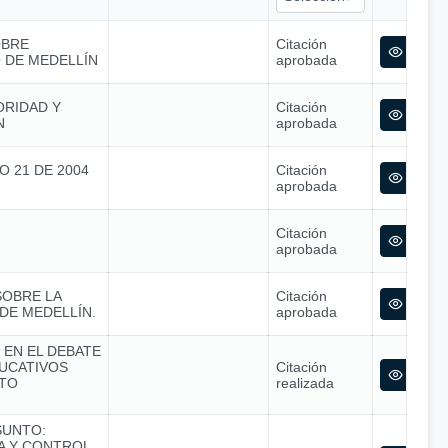
OBRE
Citación
O DE MEDELLÍN
aprobada
ORIDAD Y
Citación
N
aprobada
O 21 DE 2004
Citación
aprobada
Citación
aprobada
SOBRE LA
Citación
DE MEDELLÍN.
aprobada
 EN EL DEBATE
UCATIVOS
Citación
STO
realizada
SUNTO:
CA Y CONTROL