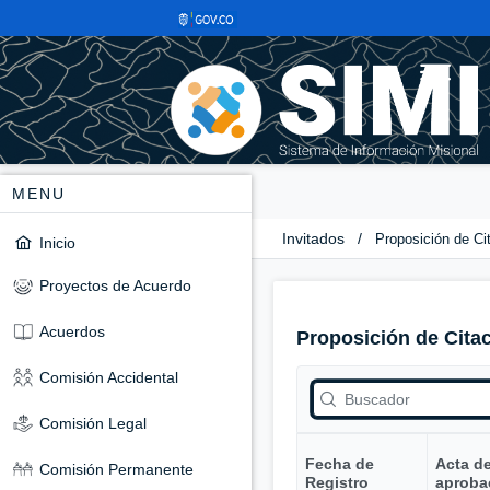
MENU
Invitados
/
Proposición de Ci
Inicio
Proyectos de Acuerdo
Acuerdos
Proposición de Cita
Comisión Accidental
Comisión Legal
Fecha de
Acta d
Comisión Permanente
Registro
aproba