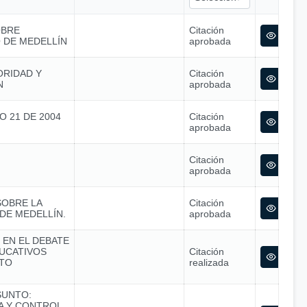
OBRE
Citación
O DE MEDELLÍN
aprobada
ORIDAD Y
Citación
N
aprobada
O 21 DE 2004
Citación
aprobada
Citación
aprobada
SOBRE LA
Citación
DE MEDELLÍN.
aprobada
 EN EL DEBATE
UCATIVOS
Citación
STO
realizada
SUNTO:
CA Y CONTROL