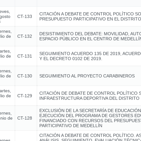
ueves,
CITACIÓN A DEBATE DE CONTROL POLÍTICO S
gosto
CT-133
PRESUPUESTO PARTICIPATIVO EN EL DISTRIT
6
ernes,
DESISTIMIENTO DEL DEBATE: MOVILIDAD, AUT
lio de
CT-132
ESPACIO PÚBLICO EN EL CENTRO DE MEDELLÍ
artes,
SEGUIMIENTO ACUERDO 135 DE 2019, ACUERD
lio de
CT-131
Y EL DECRETO 0102 DE 2019.
ernes,
lio de
CT-130
SEGUIMIENTO AL PROYECTO CARABINEROS
artes,
CITACIÓN DE DEBATE DE CONTROL POLÍTICO 
lio de
CT-129
INFRAESTRUCTURA DEPORTIVA DEL DISTRITO 
EXCLUSIÓN DE LA SECRETARÍA DE EDUCACIÓN
ernes,
EJECUCIÓN DEL PROGRAMA DE GESTORES ED
unio de
CT-128
FINANCIADO CON RECURSOS DEL PRESUPUE
PARTICIPATIVO DE MEDELLÍN
CITACIÓN A DEBATE DE CONTROL POLÍTICO. A
ernes,
ANÁLISIS, SEGUIMIENTO, EVALUACIÓN TÉCNI