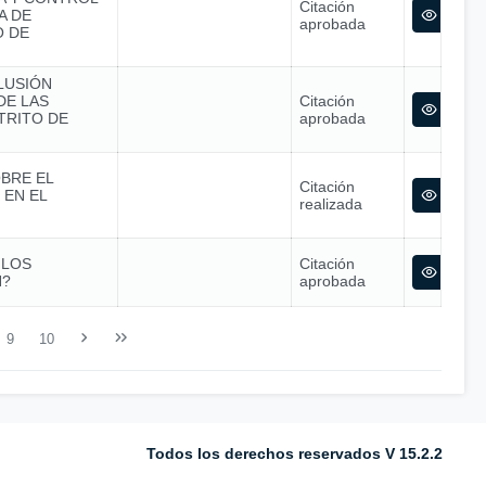
Citación
A DE
aprobada
O DE
LUSIÓN
DE LAS
Citación
TRITO DE
aprobada
OBRE EL
Citación
 EN EL
realizada
 LOS
Citación
N?
aprobada
9
10
Todos los derechos reservados V 15.2.2