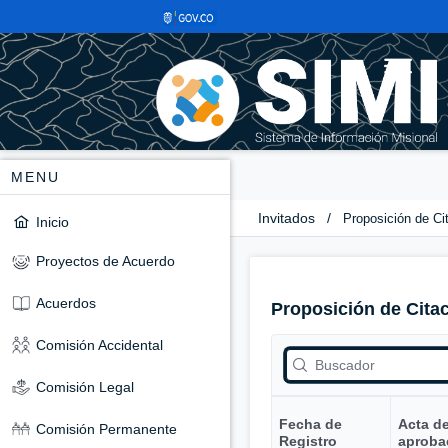
MENU
Invitados
/
Proposición de Ci
Inicio
Proyectos de Acuerdo
Acuerdos
Proposición de Cita
Comisión Accidental
Comisión Legal
Fecha de
Acta d
Comisión Permanente
Registro
aproba