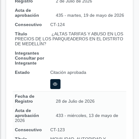
Registro
2 de Julio de 2026
Acta de
aprobación
435 - martes, 19 de mayo de 2026
Consecutivo
CT-124
Título
¿ALTAS TARIFAS Y ABUSO EN LOS
PRECIOS DE LOS PARQUEADEROS EN EL DISTRITO
DE MEDELLÍN?
Integrantes
Consultar por
Integrante
Estado
Citación aprobada
Fecha de
Registro
28 de Julio de 2026
Acta de
aprobación
433 - miércoles, 13 de mayo de
2026
Consecutivo
CT-123