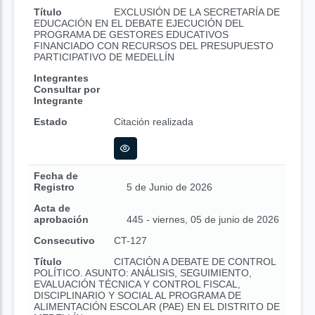
Título
EXCLUSIÓN DE LA SECRETARÍA DE
EDUCACIÓN EN EL DEBATE EJECUCIÓN DEL
PROGRAMA DE GESTORES EDUCATIVOS
FINANCIADO CON RECURSOS DEL PRESUPUESTO
PARTICIPATIVO DE MEDELLÍN
Integrantes
Consultar por
Integrante
Estado
Citación realizada
Fecha de
Registro
5 de Junio de 2026
Acta de
aprobación
445 - viernes, 05 de junio de 2026
Consecutivo
CT-127
Título
CITACIÓN A DEBATE DE CONTROL
POLÍTICO. ASUNTO: ANÁLISIS, SEGUIMIENTO,
EVALUACIÓN TÉCNICA Y CONTROL FISCAL,
DISCIPLINARIO Y SOCIAL AL PROGRAMA DE
ALIMENTACIÓN ESCOLAR (PAE) EN EL DISTRITO DE