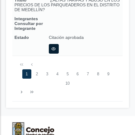
Título
¿ALTAS TARIFAS Y ABUSO EN LOS
PRECIOS DE LOS PARQUEADEROS EN EL DISTRITO
DE MEDELLÍN?
Integrantes
Consultar por
Integrante
Estado
Citación aprobada
1
2
3
4
5
6
7
8
9
10