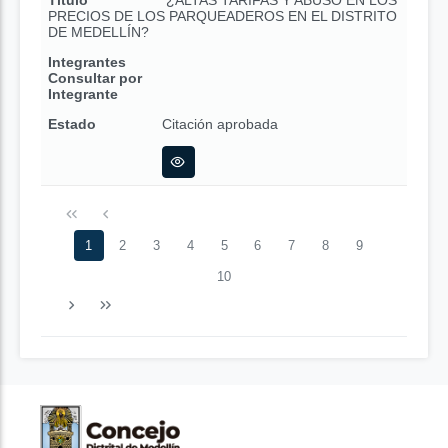
Título
¿ALTAS TARIFAS Y ABUSO EN LOS
PRECIOS DE LOS PARQUEADEROS EN EL DISTRITO
DE MEDELLÍN?
Integrantes
Consultar por
Integrante
Estado
Citación aprobada
1
2
3
4
5
6
7
8
9
10