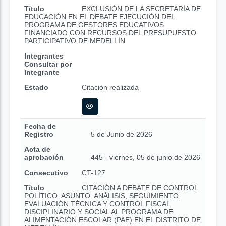
Título
EXCLUSIÓN DE LA SECRETARÍA DE
EDUCACIÓN EN EL DEBATE EJECUCIÓN DEL
PROGRAMA DE GESTORES EDUCATIVOS
FINANCIADO CON RECURSOS DEL PRESUPUESTO
PARTICIPATIVO DE MEDELLÍN
Integrantes
Consultar por
Integrante
Estado
Citación realizada
Fecha de
Registro
5 de Junio de 2026
Acta de
aprobación
445 - viernes, 05 de junio de 2026
Consecutivo
CT-127
Título
CITACIÓN A DEBATE DE CONTROL
POLÍTICO. ASUNTO: ANÁLISIS, SEGUIMIENTO,
EVALUACIÓN TÉCNICA Y CONTROL FISCAL,
DISCIPLINARIO Y SOCIAL AL PROGRAMA DE
ALIMENTACIÓN ESCOLAR (PAE) EN EL DISTRITO DE