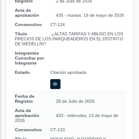
Registro
2 de Julio de 2026
Acta de
aprobación
435 - martes, 19 de mayo de 2026
Consecutivo
CT-124
Título
¿ALTAS TARIFAS Y ABUSO EN LOS
PRECIOS DE LOS PARQUEADEROS EN EL DISTRITO
DE MEDELLÍN?
Integrantes
Consultar por
Integrante
Estado
Citación aprobada
Fecha de
Registro
28 de Julio de 2026
Acta de
aprobación
433 - miércoles, 13 de mayo de
2026
Consecutivo
CT-123