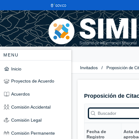
MENU
Invitados
/
Proposición de Ci
Inicio
Proyectos de Acuerdo
Acuerdos
Proposición de Cita
Comisión Accidental
Comisión Legal
Fecha de
Acta d
Comisión Permanente
Registro
aproba