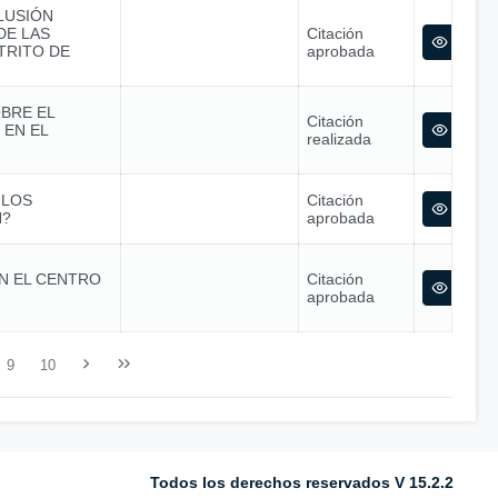
LUSIÓN
DE LAS
Citación
TRITO DE
aprobada
OBRE EL
Citación
 EN EL
realizada
 LOS
Citación
N?
aprobada
EN EL CENTRO
Citación
aprobada
9
10
Todos los derechos reservados V 15.2.2