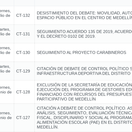
ernes,
DESISTIMIENTO DEL DEBATE: MOVILIDAD, AUT
lio de
CT-132
ESPACIO PÚBLICO EN EL CENTRO DE MEDELLÍ
artes,
SEGUIMIENTO ACUERDO 135 DE 2019, ACUERD
lio de
CT-131
Y EL DECRETO 0102 DE 2019.
ernes,
lio de
CT-130
SEGUIMIENTO AL PROYECTO CARABINEROS
artes,
CITACIÓN DE DEBATE DE CONTROL POLÍTICO 
lio de
CT-129
INFRAESTRUCTURA DEPORTIVA DEL DISTRITO 
EXCLUSIÓN DE LA SECRETARÍA DE EDUCACIÓN
ernes,
EJECUCIÓN DEL PROGRAMA DE GESTORES ED
unio de
CT-128
FINANCIADO CON RECURSOS DEL PRESUPUE
PARTICIPATIVO DE MEDELLÍN
CITACIÓN A DEBATE DE CONTROL POLÍTICO. A
ernes,
ANÁLISIS, SEGUIMIENTO, EVALUACIÓN TÉCNI
unio de
CT-127
FISCAL, DISCIPLINARIO Y SOCIAL AL PROGRAM
ALIMENTACIÓN ESCOLAR (PAE) EN EL DISTRIT
MEDELLÍN.