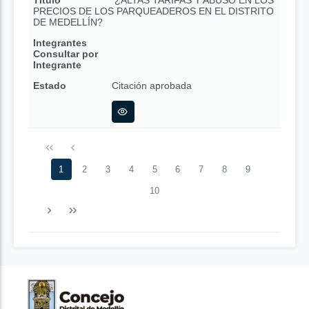
Título
¿ALTAS TARIFAS Y ABUSO EN LOS
PRECIOS DE LOS PARQUEADEROS EN EL DISTRITO
DE MEDELLÍN?
Integrantes
Consultar por
Integrante
Estado
Citación aprobada
1
2
3
4
5
6
7
8
9
10