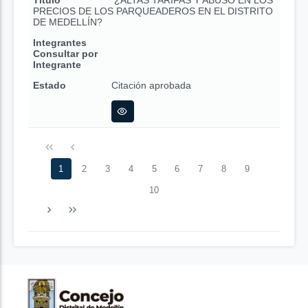
Título
¿ALTAS TARIFAS Y ABUSO EN LOS
PRECIOS DE LOS PARQUEADEROS EN EL DISTRITO
DE MEDELLÍN?
Integrantes
Consultar por
Integrante
Estado
Citación aprobada
1
2
3
4
5
6
7
8
9
10