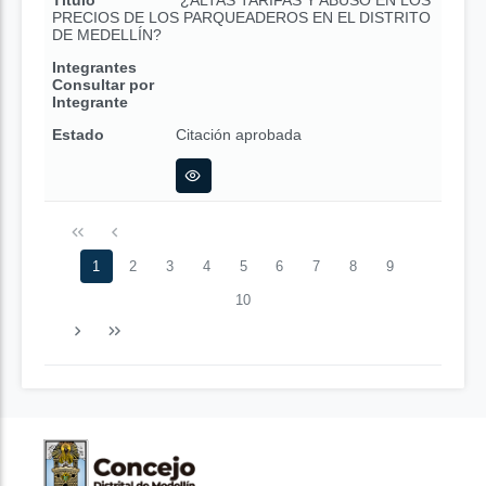
Título
¿ALTAS TARIFAS Y ABUSO EN LOS
PRECIOS DE LOS PARQUEADEROS EN EL DISTRITO
DE MEDELLÍN?
Integrantes
Consultar por
Integrante
Estado
Citación aprobada
1
2
3
4
5
6
7
8
9
10