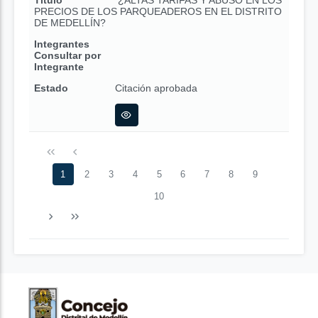
Título
¿ALTAS TARIFAS Y ABUSO EN LOS
PRECIOS DE LOS PARQUEADEROS EN EL DISTRITO
DE MEDELLÍN?
Integrantes
Consultar por
Integrante
Estado
Citación aprobada
1
2
3
4
5
6
7
8
9
10