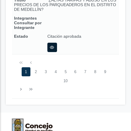
Título
¿ALTAS TARIFAS Y ABUSO EN LOS
PRECIOS DE LOS PARQUEADEROS EN EL DISTRITO
DE MEDELLÍN?
Integrantes
Consultar por
Integrante
Estado
Citación aprobada
1
2
3
4
5
6
7
8
9
10