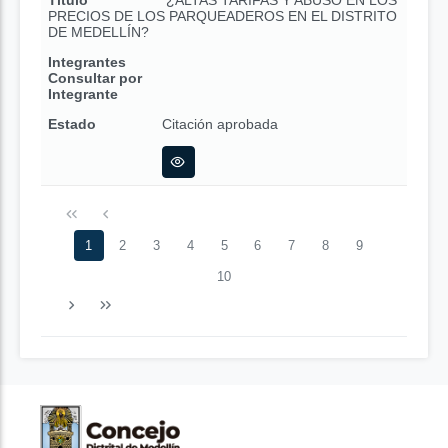
Título
¿ALTAS TARIFAS Y ABUSO EN LOS
PRECIOS DE LOS PARQUEADEROS EN EL DISTRITO
DE MEDELLÍN?
Integrantes
Consultar por
Integrante
Estado
Citación aprobada
1
2
3
4
5
6
7
8
9
10